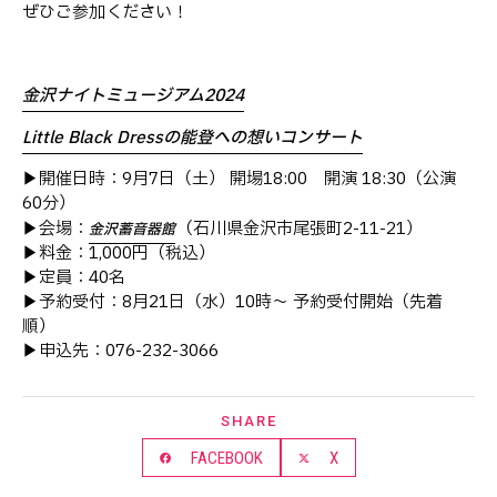
ぜひご参加ください！
金沢ナイトミュージアム2024
Little Black Dressの能登への想いコンサート
▶︎開催日時：9月7日（土） 開場18:00 開演 18:30（公演
60分）
（
▶︎会場：
石川県金沢市尾張町2-11-21）
金沢蓄音器館
▶︎料金：1,000円（税込）
▶︎定員：40名
▶︎予約受付：8月21日（水）10時〜 予約受付開始（先着
順）
▶︎申込先：076-232-3066
SHARE
FACEBOOK
X