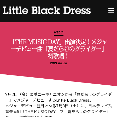
MEDIA
「THE MUSIC DAY」出演決定！メジャ
ーデビュー曲「夏だらけのグライダー」
初歌唱！
2021.06.26
7月2日（金）にポニーキャニオンから「夏だらけのグライダ
ー」でメジャーデビューするLittle Black Dress。
メジャーデビュー翌日となる7月3日（土）に、日本テレビ系
音楽番組「THE MUSIC DAY」で「夏だらけのグライダー」