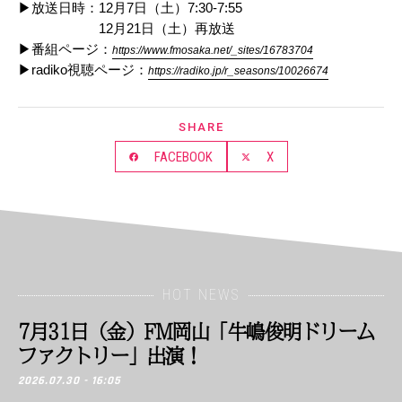
▶︎放送日時：12月7日（土）7:30-7:55
12月21日（土）再放送
▶︎番組ページ：
https://www.fmosaka.net/_sites/16783704
▶︎radiko視聴ページ：
https://radiko.jp/r_seasons/10026674
SHARE
FACEBOOK
X
HOT NEWS
7月31日（金）FM岡山「牛嶋俊明ドリーム
ファクトリー」出演！
2026.07.30 - 16:05