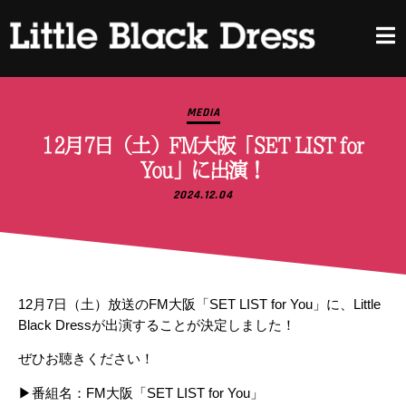
MEDIA
12月7日（土）FM大阪「SET LIST for
You」に出演！
2024.12.04
12月7日（土）放送のFM大阪「SET LIST for You」に、Little
Black Dressが出演することが決定しました！
ぜひお聴きください！
▶︎番組名：FM大阪「SET LIST for You」