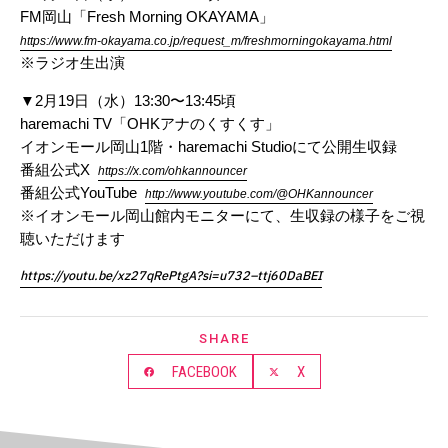
FM岡山「Fresh Morning OKAYAMA」
https://www.fm-okayama.co.jp/request_m/freshmorningokayama.html
※ラジオ生出演
▼2月19日（水）13:30〜13:45頃
haremachi TV「OHKアナのくすくす」
イオンモール岡山1階・haremachi Studioにて公開生収録
番組公式X
https://x.com/ohkannouncer
番組公式YouTube
http://www.youtube.com/@OHKannouncer
※イオンモール岡山館内モニターにて、生収録の様子をご視
聴いただけます
https://youtu.be/xz27qRePtgA?si=u732–ttj60DaBEI
SHARE
FACEBOOK
X