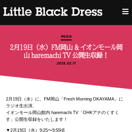
MEDIA
2月19日（水）FM岡山 & イオンモール岡
山 haremachi TV 公開生収録！
2025.02.17
2月19日（水）に、FM岡山「Fresh Morning OKAYAMA」に
ラジオ生出演、
イオンモール岡山館内 haremachi TV「OHKアナのくすく
す」公開生収録をいたします！
▼2月19日（水）9:25〜9:55頃