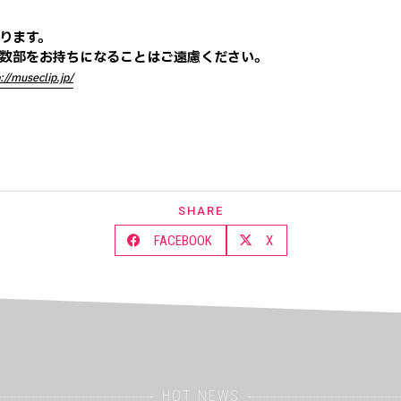
ります。
数部をお持ちになることはご遠慮ください。
://museclip.jp/
SHARE
FACEBOOK
X
HOT NEWS