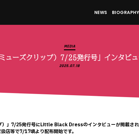
NEWS
BIOGRAPHY
MEDIA
ミューズクリップ）7/25発行号」インタビ
2025.07.18
/25発行号にLittle Black Dressのインタビューが掲載さ
扱店等で7/17頃より配布開始です。