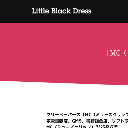
「MC（
フリーペーパーの「MC（ミューズクリップ）」7
家電量販店、GMS、書籍複合店、ソフト取
MC（ミューズクリップ）7/25発行号