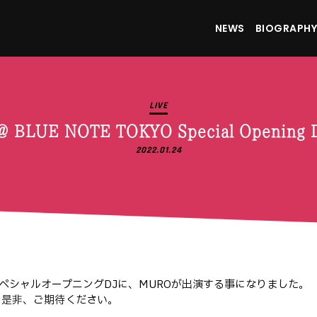
NEWS
BIOGRAPHY
LIVE
 @ BLUE NOTE TOKYO Special Open
2022.01.24
ペシャルオープニングDJに、MUROが出演する事になりました。
ので、是非、ご期待ください。