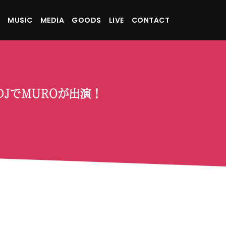
MUSIC
MEDIA
GOODS
LIVE
CONTACT
ing DJでMUROが出演！