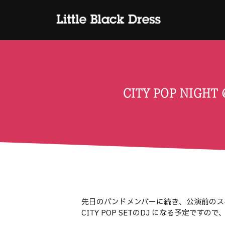
CITY POP NIGHT
先日のバンドメンバーに続き、公演前のス
CITY POP SETのDJ になる予定です