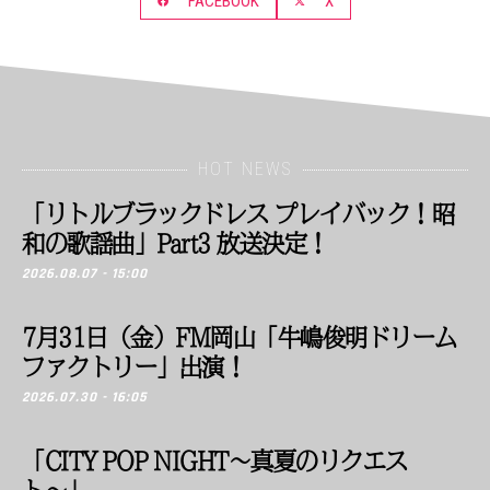
FACEBOOK
X
HOT NEWS
「リトルブラックドレス プレイバック！昭
和の歌謡曲」Part3 放送決定！
2026.08.07 - 15:00
7月31日（金）FM岡山「牛嶋俊明ドリーム
ファクトリー」出演！
2026.07.30 - 16:05
「CITY POP NIGHT〜真夏のリクエス