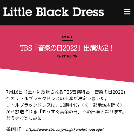
MEDIA
TBS「音楽の日2022」出演決定！
2022.07.09
7月16日（土）に放送されるTBS音楽特番「音楽の日2022」
へのリトルブラックドレスの出演が決定しました。
リトルブラックドレスは、12時44分（※一部地域を除く）
から放送される「もうすぐ音楽の日」への出演となります。
どうぞお楽しみに！
番組HP：
https://www.tbs.co.jp/ongakunohi/mousugu/