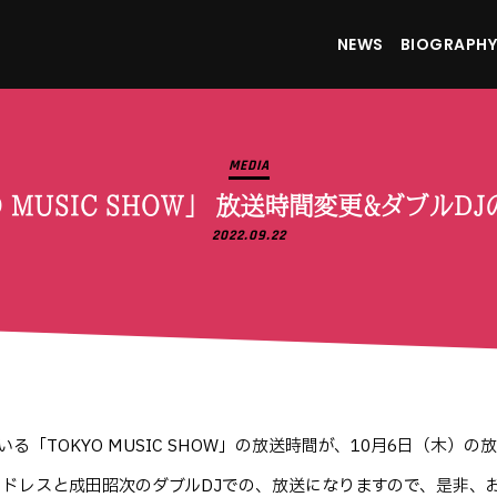
NEWS
BIOGRAPHY
MEDIA
O MUSIC SHOW」 放送時間変更&ダブルD
2022.09.22
ている「TOKYO MUSIC SHOW」の放送時間が、10月6日（木
クドレスと成田昭次のダブルDJでの、放送になりますので、是非、