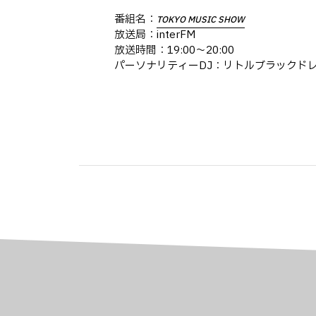
番組名：
TOKYO MUSIC SHOW
放送局：interFM
放送時間：19:00〜20:00
パーソナリティーDJ：リトルブラックドレ