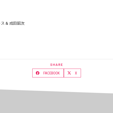
ス & 成田昭次
SHARE
FACEBOOK
X