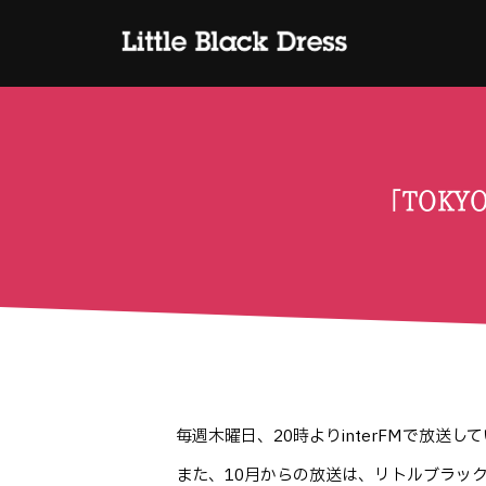
「TOKY
毎週木曜日、20時よりinterFMで放送し
また、10月からの放送は、リトルブラッ