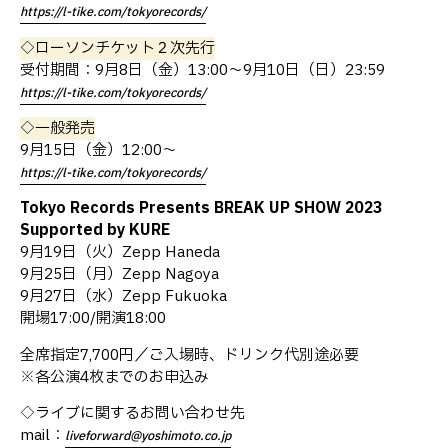
https://l-tike.com/tokyorecords/
◇ローソンチケット２次先行
受付期間：9月8日（金）13:00〜9月10日（日）23:59
https://l-tike.com/tokyorecords/
◇一般発売
9月15日（金）12:00〜
https://l-tike.com/tokyorecords/
Tokyo Records Presents BREAK UP SHOW 2023
Supported by KURE
9月19日（火）Zepp Haneda
9月25日（月）Zepp Nagoya
9月27日（水）Zepp Fukuoka
開場17:00/開演18:00
全席指定7,700円／ご入場時、ドリンク代別途必要
※各公演4枚までのお申込み
◇ライブに関するお問い合わせ先
mail：
liveforward@yoshimoto.co.jp