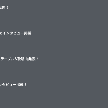
像公開！
Bにインタビュー掲載
イムテーブル&歌唱曲発表！
インタビュー掲載！