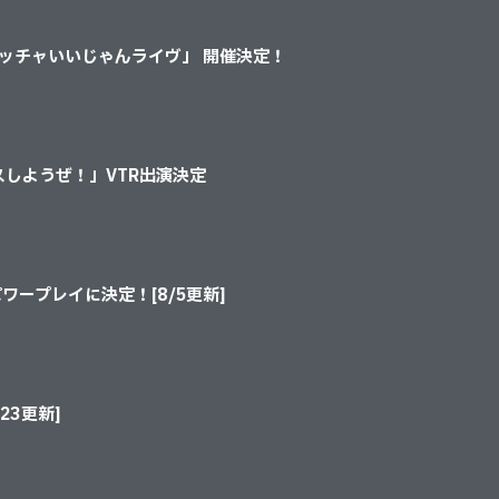
RDE』メッチャいいじゃんライヴ」 開催決定！
ロスしようぜ！」VTR出演決定
ープレイに決定！[8/5更新]
23更新]