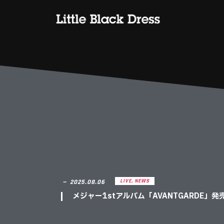
LIVE
,
NEWS
－
2025.08.06
メジャー1stアルバム「AVANTGARDE」