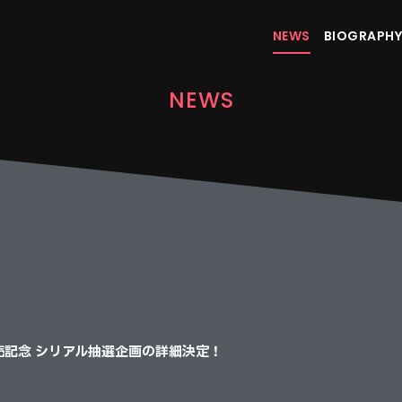
NEWS
BIOGRAPHY
NEWS
発売記念 シリアル抽選企画の詳細決定！