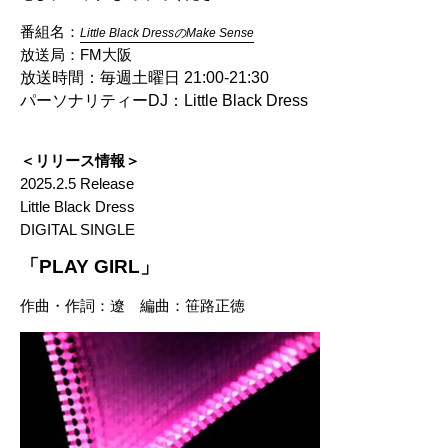
番組名：
Little Black DressのMake Sense
放送局：FM大阪
放送時間：毎週土曜日 21:00-21:30
パーソナリティーDJ：Little Black Dress
＜リリース情報＞
2025.2.5 Release
Little Black Dress
DIGITAL SINGLE
「PLAY GIRL」
作曲・作詞：遼 編曲：笹路正徳