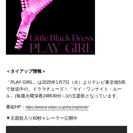
＜タイアップ情報＞
「PLAY GIRL」は2025年1月7日（火）よりテレビ東京他5局
で放送中の、ドラマチューズ！「マイ・ワンナイト・ルー
ル」(毎週火曜深夜24時30分～)の主題歌となっています。
番組HP：
https://www.tv-tokyo.co.jp/my1nightrule/
▼主題歌入り60秒トレーラー公開中