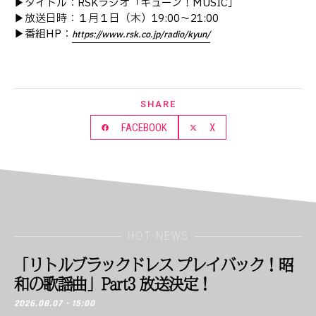
▶︎タイトル：RSKラジオ「キューン！MUSIC」
▶︎放送日時：１月１日（木）19:00～21:00
▶︎番組HP：
https://www.rsk.co.jp/radio/kyun/
SHARE
FACEBOOK
X
HOT NEWS
「リトルブラックドレス プレイバック！昭
和の歌謡曲」Part3 放送決定！
2026.08.07 - 15:00