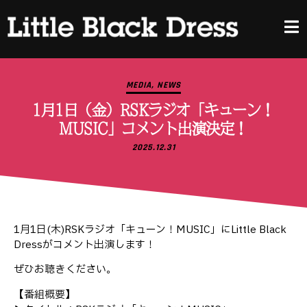
MEDIA
,
NEWS
1月1日（金）RSKラジオ「キューン！
MUSIC」コメント出演決定！
2025.12.31
1月1日(木)RSKラジオ「キューン！MUSIC」にLittle Black
Dressがコメント出演します！
ぜひお聴きください。
【番組概要】