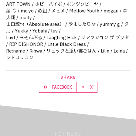
ART TOWN / ホピーハイボ / ポンツクピーヤ /
紫 今 / meiyo / め組 / メとメ / Mellow Youth / mogari / 森
大翔 / molly /
山口諒也（Absolute area） / やましたりな / yummy’g / 夕
月 / Yukky / Yobahi / luv /
Lavt / らそんぶる / Laughing Hick / リアクション ザ ブッタ
/ RIP DISHONOR / Little Black Dress /
Re:name / Rihwa / リュックと添い寝ごはん / Lilin / Leina /
レトロリロン
SHARE
FACEBOOK
X
HOT NEWS