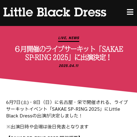
LIVE
,
NEWS
６月開催のライブサーキット「SAKAE
SP-RING 2025」に出演決定！
2025.04.11
6月7日(土)・8日（日）に名古屋・栄で開催される、ライブ
サーキットイベント「SAKAE SP-RING 2025」にLittle
Black Dressの出演が決定しました！
※出演日時や会場は後日発表となります