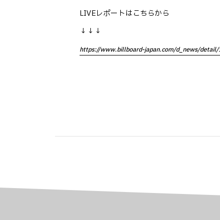
LIVEレポートはこちらから
↓↓↓
https://www.billboard-japan.com/d_news/detai