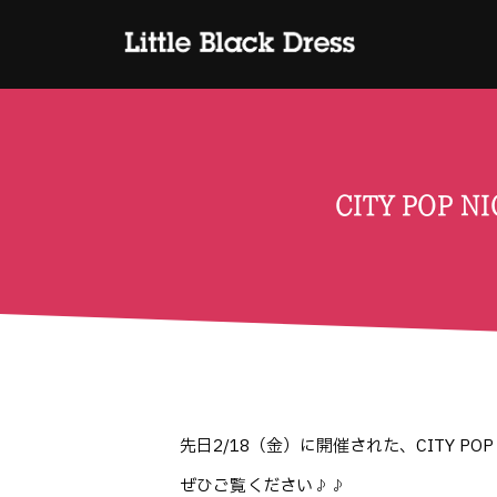
CITY POP 
先日2/18（金）に開催された、CITY POP 
ぜひご覧ください♪♪