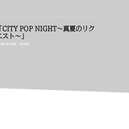
「CITY POP NIGHT〜真夏のリク
エスト〜」
26.07.08 - 21:00