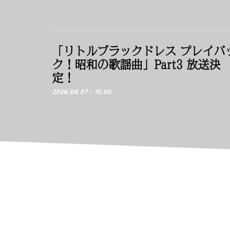
「リトルブラックドレス プレイバ
ク！昭和の歌謡曲」Part3 放送決
定！
2026.08.07 - 15:00