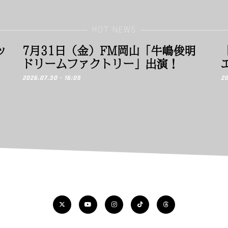
HOT NEWS
ッ
7月31日（金）FM岡山「牛嶋俊明
ドリームファクトリー」出演！
2026.07.30 - 16:05
20