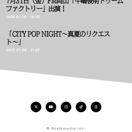
7月31日（金）FM岡山「牛嶋俊明ドリーム
ファクトリー」出演！
2026.07.30 - 16:05
「CITY POP NIGHT〜真夏のリクエス
ト〜」
2026.07.08 - 21:00
© Rhythmedia Inc.