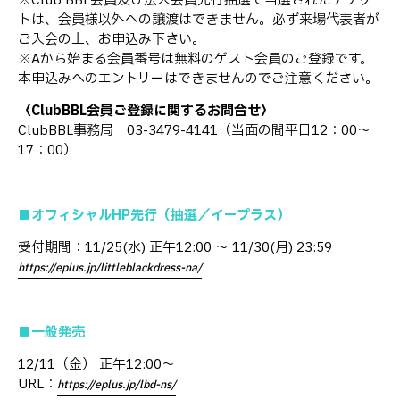
※Club BBL会員及び法人会員先行抽選で当選されたチケッ
トは、会員様以外への譲渡はできません。必ず来場代表者が
ご入会の上、お申込み下さい。
※Aから始まる会員番号は無料のゲスト会員のご登録です。
本申込みへのエントリーはできませんのでご注意ください。
〈ClubBBL会員ご登録に関するお問合せ〉
ClubBBL事務局 03-3479-4141（当面の間平日12：00～
17：00）
■オフィシャルHP先行（抽選／イープラス）
受付期間：11/25(水) 正午12:00 ～ 11/30(月) 23:59
https://eplus.jp/littleblackdress-na/
■一般発売
12/11（金） 正午12:00～
URL：
https://eplus.jp/lbd-ns/