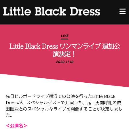
LIVE
Little Black Dress ワンマンライブ 追加公
演決定！
2020.11.18
先日ビルボードライブ横浜での公演を行ったLittle Black
Dressが、スペシャルゲストで共演した、元・男闘呼組の成
田昭次とのスペシャルなライブを開催することが決定しまし
た。
＜公演名＞