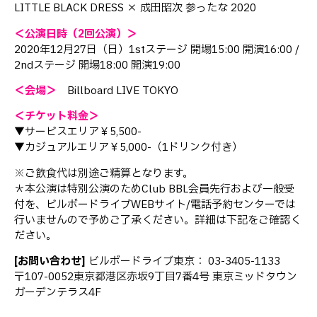
LITTLE BLACK DRESS × 成田昭次 参ったな 2020
＜公演日時（2回公演）＞
2020年12月27日（日）1stステージ 開場15:00 開演16:00 /
2ndステージ 開場18:00 開演19:00
＜会場＞
Billboard LIVE TOKYO
＜チケット料金＞
▼サービスエリア￥5,500-
▼カジュアルエリア￥5,000-（1ドリンク付き）
※ご飲食代は別途ご精算となります。
＊本公演は特別公演のためClub BBL会員先行および一般受
付を、ビルボードライブWEBサイト/電話予約センターでは
行いませんので予めご了承ください。詳細は下記をご確認く
ださい。
[お問い合わせ]
ビルボードライブ東京： 03-3405-1133
〒107-0052東京都港区赤坂9丁目7番4号 東京ミッドタウン
ガーデンテラス4F