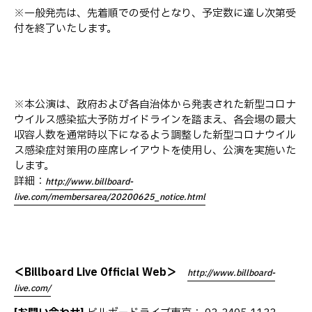
※一般発売は、先着順での受付となり、予定数に達し次第受
付を終了いたします。
※本公演は、政府および各自治体から発表された新型コロナ
ウイルス感染拡大予防ガイドラインを踏まえ、各会場の最大
収容人数を通常時以下になるよう調整した新型コロナウイル
ス感染症対策用の座席レイアウトを使用し、公演を実施いた
します。
詳細：
http://www.billboard-
live.com/membersarea/20200625_notice.html
＜Billboard Live Official Web＞
http://www.billboard-
live.com/