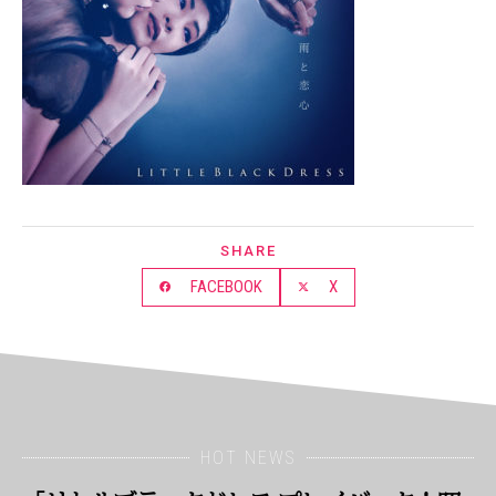
SHARE
FACEBOOK
X
HOT NEWS