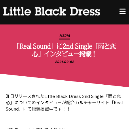
MEDIA
「Real Sound」に2nd Single「雨と恋
心」インタビュー掲載！
2021.09.02
昨日リリースされたLittle Black Dress 2nd Single「雨と恋
心」についてのインタビューが総合カルチャーサイト「Real
Sound」にて絶賛掲載中です！！