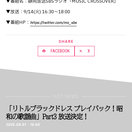
▼番組名：静岡放送SBSラジオ「MUSIC CROSSOVER」
▼放送：9/14(火) 16:30〜18:00
▼番組HP：
https://twitter.com/mx_
sbs
SHARE
FACEBOOK
X
HOT NEWS
「リトルブラックドレス プレイバック！昭
和の歌謡曲」Part3 放送決定！
2026.08.07 - 15:00