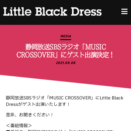
MEDIA
静岡放送SBSラジオ「MUSIC
CROSSOVER」にゲスト出演決定！
2021.09.08
静岡放送SBSラジオ「MUSIC CROSSOVER」にLittle Black
Dressがゲスト出演いたします！
是非、お聞きください！
＜番組情報＞