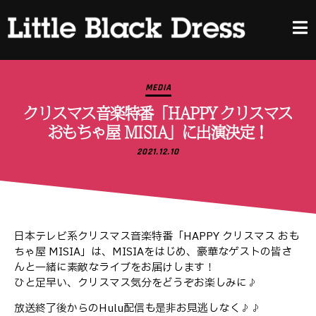
MEDIA
クリスマス音楽特番「HAPPY クリスマス
おもちゃ屋 MISIA」に出演決定！
2021.12.10
日本テレビ系クリスマス音楽特番「HAPPY クリスマス おも
ちゃ屋 MISIA」は、MISIAをはじめ、豪華なゲストの皆さ
んと一緒に素敵なライブをお届けします！
ひと足早い、クリスマス気分をどうぞお楽しみに♪
放送終了後からのHulu配信も是非お見逃しなく♪♪