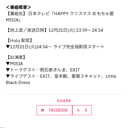
＜番組概要＞
【番組名】 日本テレビ「HAPPY クリスマス おもちゃ屋
MISIA」
【地上波／放送日時】12月21日(火) 23:59〜24:54
【Hulu 配信】
▼12月21日(火)24:54〜 ライブ完全版配信スタート
【出演者】
▼MISIA
▼トークゲスト…明石家さんま、EXIT
▼ライブゲスト…EXIT、堂本剛、星屑スキャット、Little
Black Dress
SHARE
FACEBOOK
X