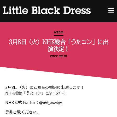
MEDIA
3月8日（火）NHK総合「うたコン」に出
演決定！
2022.03.01
3月8日（火）にこちらの番組に出演します！
NHK総合「うたコン」(19：57〜)
NHK公式Twitter：@
nhk_musicjp
是非ご覧ください。