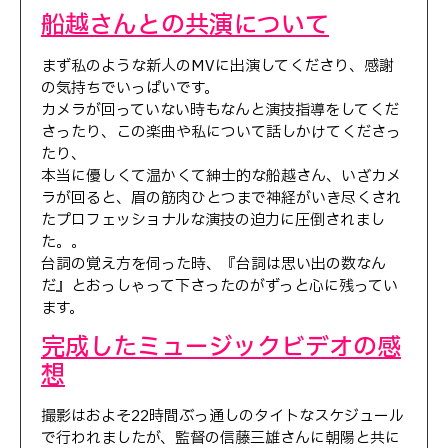
船越さんとの共演について
まず私のような新人のMVに出演してくださり、感謝
の気持ちでいっぱいです。
カメラが回っていない時もなんと演技指導をしてくだ
さったり、この楽曲や私について話しかけてくださっ
たり、
本当に優しくて温かくて紳士的な船越さん、いざカメ
ラが回ると、眉の筋肉ひとつまで神経がいき尽くされ
たプロフェッショナルな演技の迫力に圧倒されまし
た。。
台詞の覚え方を伺った時、『台詞は思い出の数なん
だ』とおっしゃって下さったのがずっと心に残ってい
ます。
完成したミュージックビデオの感
想
撮影はおよそ22時間ぶっ通しのタイトなスケジュール
で行われましたが、監督の信藤三雄さんに朝陽と共に