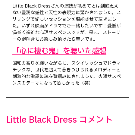
Little Black Dressさんの演技が初めてとは到底思え
ない豊潤な感性と天性の表現力に驚かされました。ス
リリングで愉しいセッションを堪能させて頂きまし
た。いずれ映画かドラマでご一緒したいです！愛憎が
渦巻く複雑な心理サスペンスですが、是非、ストーリ
ーの謎解きもお楽しみ頂けたら幸いです。
「心に棲む鬼」を聴いた感想
昭和の香りを纏いながらも、スタイリッシュでドラマ
チックな、世代を超えて惹きつけられるメロディーと
刺激的な歌詞に魂を鷲掴みにされました。火曜サスペ
ンスのテーマになって欲しかった（笑）
Little Black Dress コメント