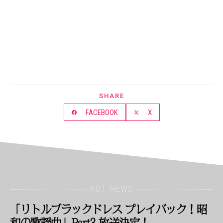
SHARE
FACEBOOK
X
HOT NEWS
「リトルブラックドレス プレイバック！昭
和の歌謡曲」Part3 放送決定！