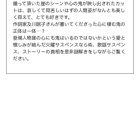
撮って頂いた崖のシーンや心の鬼が映し出されたカッ
トは、哀しくて見苦しいはずの人間姿がなんとも美し
く見えて、とても好きです。
作詞家及川眠子さんが書いてくださった心に棲む鬼の
正体は一体…？
登場人物誰の心にも鬼はいるのではないかという愛と
憎しみが絡んだ火曜サスペンスならぬ、歌謡サスペン
ス、ストーリーの真相を是非謎解きをしながらご覧く
ださい。