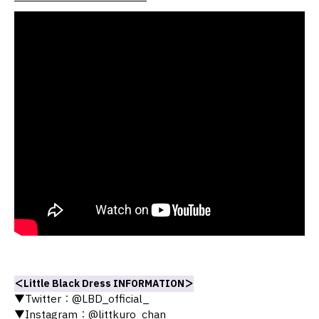
＜Little Black Dress INFORMATION＞
▼Twitter：@LBD_official_
▼Instagram：@littkuro_chan