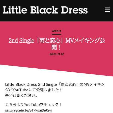
MEDIA
2nd Single「雨と恋心」MVメイキング公
開！
2021.11.12
Little Black Dress 2nd Single「雨と恋心」のMVメイキン
グがYouTubeにて公開しました！
是非ご覧ください。
こちらよりYouTubeをチェック！
https://youtu.be/y4YWhgQdKew