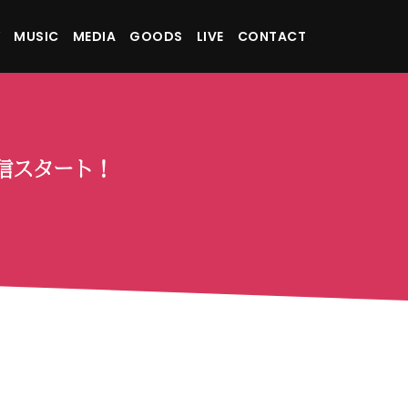
MUSIC
MEDIA
GOODS
LIVE
CONTACT
配信スタート！