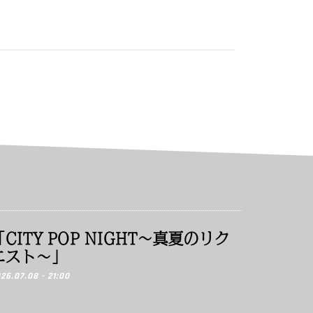
「CITY POP NIGHT〜真夏のリク
エスト〜」
26.07.08 - 21:00