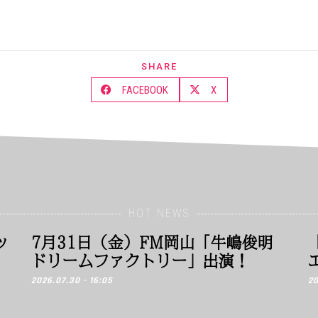
SHARE
FACEBOOK
X
HOT NEWS
ッ
7月31日（金）FM岡山「牛嶋俊明
ドリームファクトリー」出演！
2026.07.30 - 16:05
20