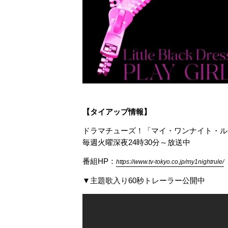
【
タイアップ情報】
ドラマチューズ！「マイ・ワンナイト・ル
毎週火曜深夜24時30分～放送中
番組HP：
https://www.tv-tokyo.co.jp/my1nightrule/
▼主題歌入り60秒トレーラー公開中