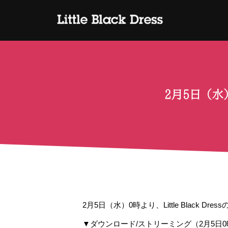
2月5日（水
2月5日（水）0時より、Little Black 
▼ダウンロード/ストリーミング（2月5日