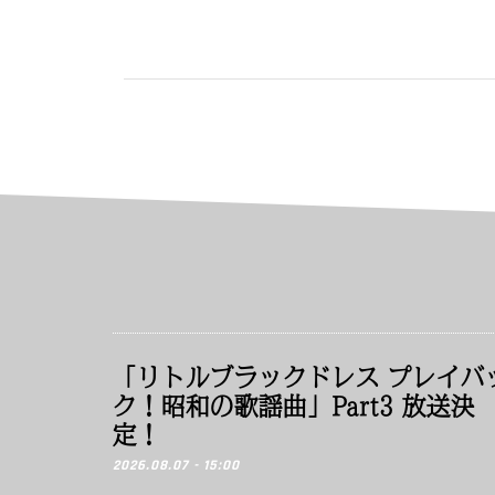
「リトルブラックドレス プレイバ
ク！昭和の歌謡曲」Part3 放送決
定！
2026.08.07 - 15:00