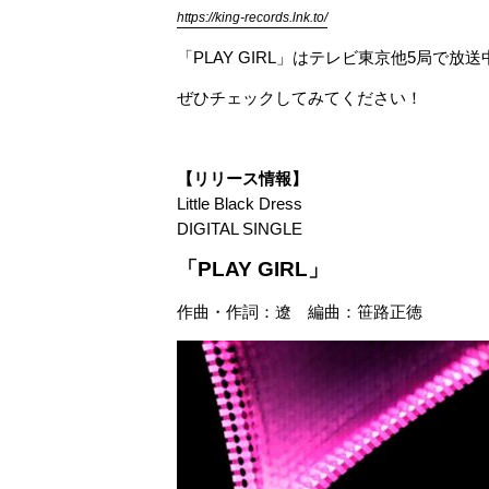
https://king-records.lnk.to/
「PLAY GIRL」はテレビ東京他5局
ぜひチェックしてみてください！
【リリース情報】
Little Black Dress
DIGITAL SINGLE
「PLAY GIRL」
作曲・作詞：遼 編曲：笹路正徳