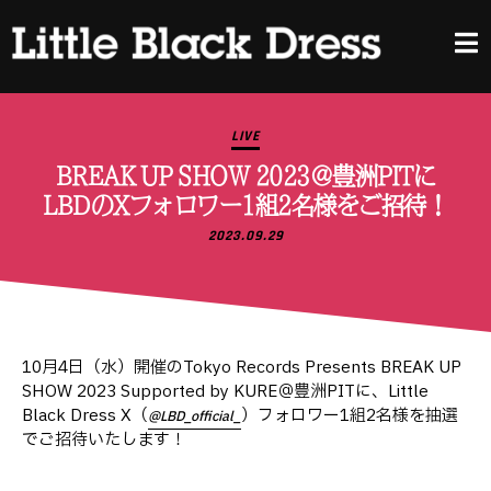
LIVE
BREAK UP SHOW 2023＠豊洲PITに
LBDのXフォロワー1組2名様をご招待！
2023.09.29
10月4日（水）開催のTokyo Records Presents BREAK UP
SHOW 2023 Supported by KURE＠豊洲PITに、Little
Black Dress X（
）フォロワー1組2名様を抽選
@LBD_official_
でご招待いたします！