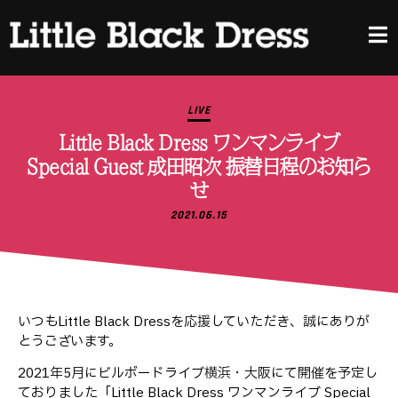
LIVE
Little Black Dress ワンマンライブ
Special Guest 成田昭次 振替日程のお知ら
せ
2021.06.15
いつもLittle Black Dressを応援していただき、誠にありが
とうございます。
2021年5月にビルボードライブ横浜・大阪にて開催を予定し
ておりました「Little Black Dress ワンマンライブ Special