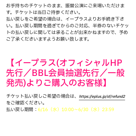
お手持ちのチケットのまま、振替公演にご来場いただけま
す。チケットは当日ご持参ください。
払い戻しをご希望の場合は、イープラスよりお手続き下さ
い。払い戻し期間を過ぎてからのご対応、半券のないチケッ
トの払い戻しに関しては承ることが出来かねますので、予め
ご了承くださいますようお願い致します。
【イープラス(オフィシャルHP
先行／BBL会員抽選先行／一般
発売)よりご購入のお客様】
チケット払い戻しご希望の場合は、
https://eplus.jp/sf/refund2
をご確認ください。
払い戻し期間：
6/16（水）10:00～6/30（水）23:59