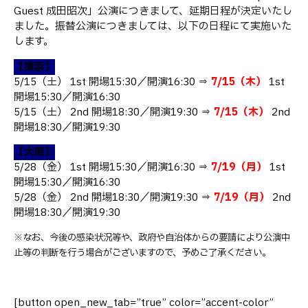
Guest 成田昭次」公演につきまして、延期日程が決定いたし
ました。振替公演につきましては、以下の日程にて実施いた
します。
【横浜】
5/15（土） 1st 開場15:30／開演16:30 ⇒
7/15（木）
1st
開場15:30／開演16:30
5/15（土） 2nd 開場18:30／開演19:30 ⇒
7/15（木）
2nd
開場18:30／開演19:30
【大阪】
5/28（金） 1st 開場15:30／開演16:30 ⇒
7/19（月）
1st
開場15:30／開演16:30
5/28（金） 2nd 開場18:30／開演19:30 ⇒
7/19（月）
2nd
開場18:30／開演19:30
※なお、今後の感染状況等や、政府や自治体からの要請により公演中
止等の判断を行う場合がございますので、予めご了承ください。
[button open_new_tab=”true” color=”accent-color”