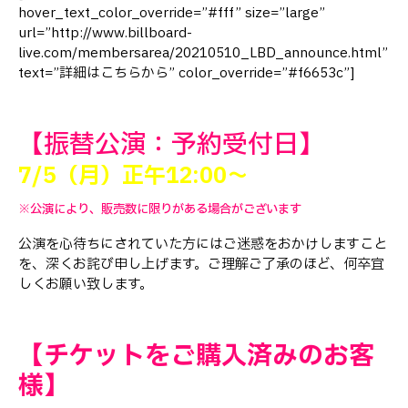
hover_text_color_override=”#fff” size=”large”
url=”http://www.billboard-
live.com/membersarea/20210510_LBD_announce.html”
text=”詳細はこちらから” color_override=”#f6653c”]
【振替公演：予約受付日】
7/5（月）正午12:00～
※公演により、販売数に限りがある場合がございます
公演を心待ちにされていた方にはご迷惑をおかけしますこと
を、深くお詫び申し上げます。ご理解ご了承のほど、何卒宜
しくお願い致します。
【チケットをご購入済みのお客
様】